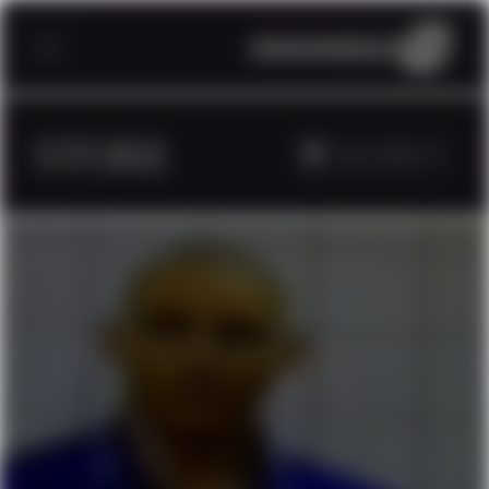
STORE
ALL TAGS